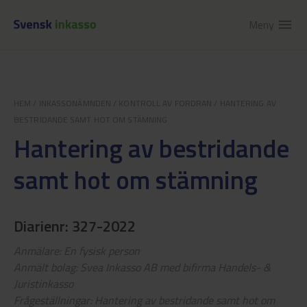
Meny
menu
HEM
/
INKASSONÄMNDEN
/
KONTROLL AV FORDRAN
/
HANTERING AV
BESTRIDANDE SAMT HOT OM STÄMNING
Hantering av bestridande
samt hot om stämning
Diarienr: 327-2022
Anmälare: En fysisk person
Anmält bolag: Svea Inkasso AB med bifirma Handels- &
Juristinkasso
Frågeställningar: Hantering av bestridande samt hot om