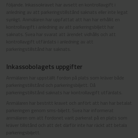
följande. Inkassokravet har avsett en kontrollavgift i
anledning av att parkeringstillstånd saknats eller inte legat
synligt. Anmälaren har uppfattat att han har erhållit en
kontrollavgift i anledning av att parkeringsbiljett har
saknats. Svea har svarat att ärendet vidhålls och att
kontrollavgift utfärdats i anledning av att
parkeringstillstånd har saknats.
Inkassobolagets uppgifter
Anmälaren har uppställt fordon på plats som kräver både
parkeringstillstånd och parkeringsbiljett. Då
parkeringstillstånd saknats har kontrollavgift utfärdats.
Anmälaren har bestritt kravet och anfört att han har betalat
parkeringen genom sms-biljett. Svea har informerat
anmälaren om att fordonet varit parkerat på en plats som
kräver tillstånd och att det därför inte har räckt att betala
parkeringsbiljett.