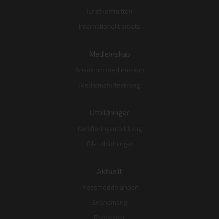
Juristkommittén
Internationellt arbete
Medlemskap
Ansök om medlemskap
Medlemsförteckning
Utbildningar
Certifieringsutbildning
Alla utbildningar
Aktuellt
Pressmeddelanden
Evenemang
Remissvar