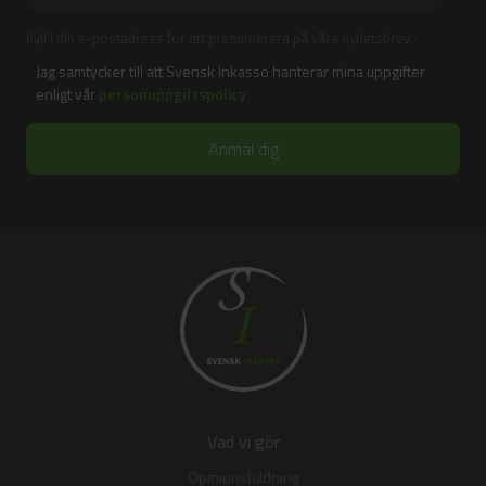
Fyll i din e-postadress för att prenumerera på våra nyhetsbrev.
Jag samtycker till att Svensk Inkasso hanterar mina uppgifter
enligt vår
personuppgiftspolicy
Vad vi gör
Opinionsbildning