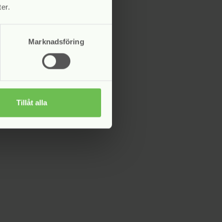
er.
Marknadsföring
Tillåt alla