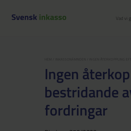
Vad vi 
HEM
/
INKASSONÄMNDEN
/
INGEN ÅTERKOPPLING EF
Ingen återkop
bestridande a
fordringar