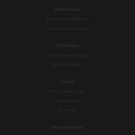
Medlemskap
Ansök om medlemskap
Medlemsförteckning
Utbildningar
Certifieringsutbildning
Alla utbildningar
Aktuellt
Pressmeddelanden
Evenemang
Remissvar
Inkassonämnden