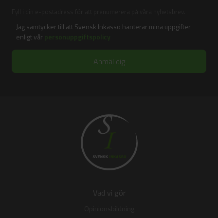
Fyll i din e-postadress för att prenumerera på våra nyhetsbrev.
Jag samtycker till att Svensk Inkasso hanterar mina uppgifter
enligt vår
personuppgiftspolicy
Vad vi gör
Opinionsbildning