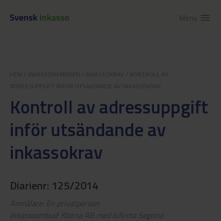
Meny
menu
HEM
/
INKASSONÄMNDEN
/
INKASSOKRAV
/
KONTROLL AV
ADRESSUPPGIFT INFÖR UTSÄNDANDE AV INKASSOKRAV
Kontroll av adressuppgift
inför utsändande av
inkassokrav
Diarienr: 125/2014
Anmälare: En privatperson
Inkassoombud: Klarna AB med bifirma Segoria