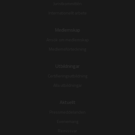
Juristkommittén
Internationellt arbete
Medlemskap
Ansök om medlemskap
Medlemsförteckning
Utbildningar
Certifieringsutbildning
Alla utbildningar
Aktuellt
Pressmeddelanden
Evenemang
Remissvar