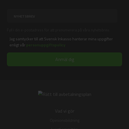
Fyll i din e-postadress för att prenumerera på våra nyhetsbrev.
Jag samtycker till att Svensk Inkasso hanterar mina uppgifter
enligt vår
personuppgiftspolicy
Vad vi gör
Opinionsbildning