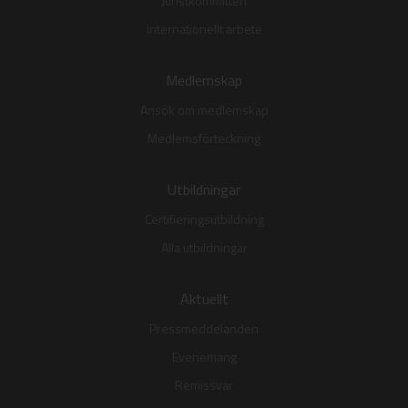
Juristkommittén
Internationellt arbete
Medlemskap
Ansök om medlemskap
Medlemsförteckning
Utbildningar
Certifieringsutbildning
Alla utbildningar
Aktuellt
Pressmeddelanden
Evenemang
Remissvar