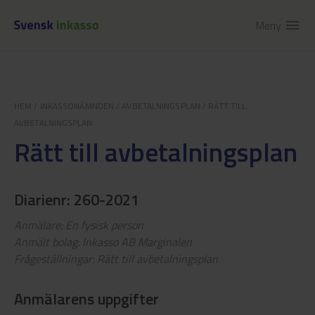
Meny
menu
HEM
/
INKASSONÄMNDEN
/
AVBETALNINGSPLAN
/
RÄTT TILL
AVBETALNINGSPLAN
Rätt till avbetalningsplan
Diarienr: 260-2021
Anmälare: En fysisk person
Anmält bolag: Inkasso AB Marginalen
Frågeställningar: Rätt till avbetalningsplan
Anmälarens uppgifter