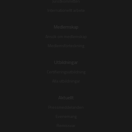
Juristkommittén
Internationellt arbete
Medlemskap
Ansök om medlemskap
Medlemsförteckning
Utbildningar
Certifieringsutbildning
Alla utbildningar
Aktuellt
Pressmeddelanden
Evenemang
Remissvar