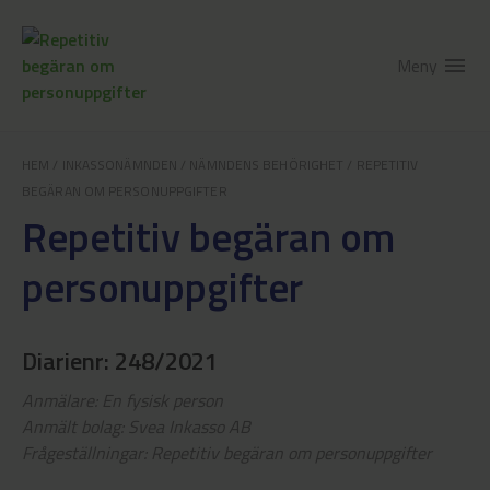
Meny
menu
HEM
/
INKASSONÄMNDEN
/
NÄMNDENS BEHÖRIGHET
/
REPETITIV
BEGÄRAN OM PERSONUPPGIFTER
Repetitiv begäran om
personuppgifter
Diarienr: 248/2021
Anmälare: En fysisk person
Anmält bolag: Svea Inkasso AB
Frågeställningar: Repetitiv begäran om personuppgifter