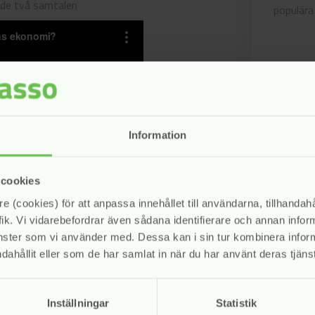
n de två samtalen
populära 
Information
 cookies
e (cookies) för att anpassa innehållet till användarna, tillhandahå
ik. Vi vidarebefordrar även sådana identifierare och annan informa
änster som vi använder med. Dessa kan i sin tur kombinera info
dahållit eller som de har samlat in när du har använt deras tjänst
Inställningar
Statistik