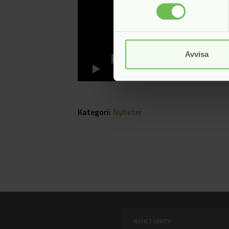
Avvisa
Kategori:
Nyheter