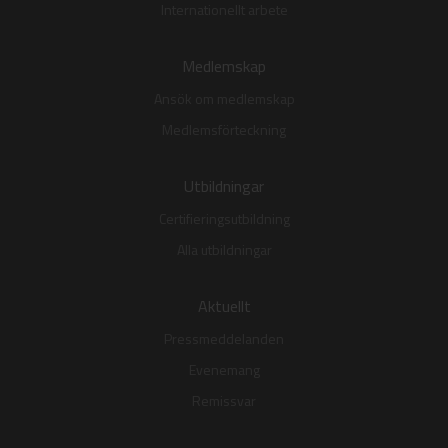
Internationellt arbete
Medlemskap
Ansök om medlemskap
Medlemsförteckning
Utbildningar
Certifieringsutbildning
Alla utbildningar
Aktuellt
Pressmeddelanden
Evenemang
Remissvar