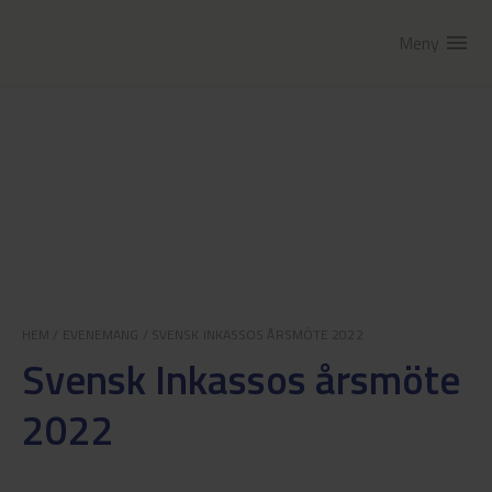
Meny
menu
HEM
/
EVENEMANG
/
SVENSK INKASSOS ÅRSMÖTE 2022
Svensk Inkassos årsmöte
2022