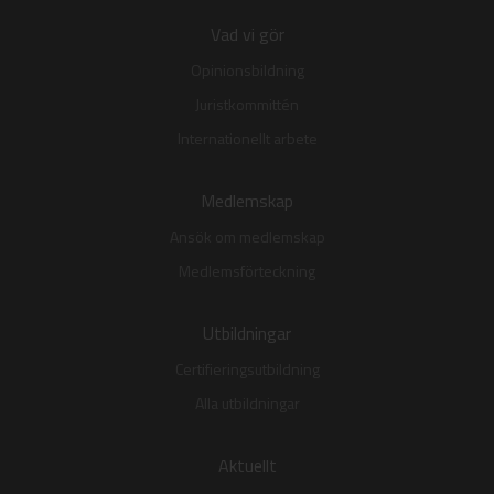
Vad vi gör
Opinionsbildning
Juristkommittén
Internationellt arbete
Medlemskap
Ansök om medlemskap
Medlemsförteckning
Utbildningar
Certifieringsutbildning
Alla utbildningar
Aktuellt