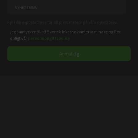
Fyll i din e-postadress för att prenumerera på våra nyhetsbrev.
Jag samtycker till att Svensk Inkasso hanterar mina uppgifter
enligt vår
personuppgiftspolicy