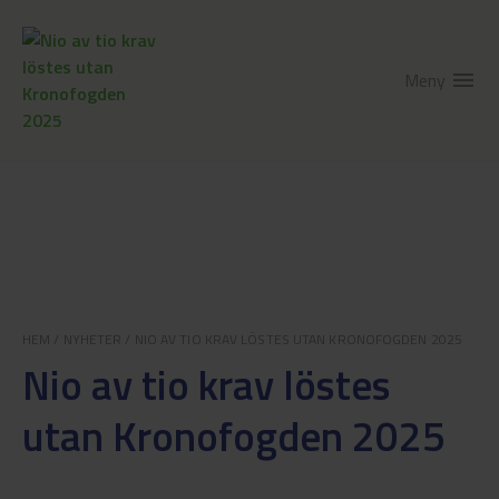
Meny
menu
HEM
/
NYHETER
/
NIO AV TIO KRAV LÖSTES UTAN KRONOFOGDEN 2025
Nio av tio krav löstes
utan Kronofogden 2025