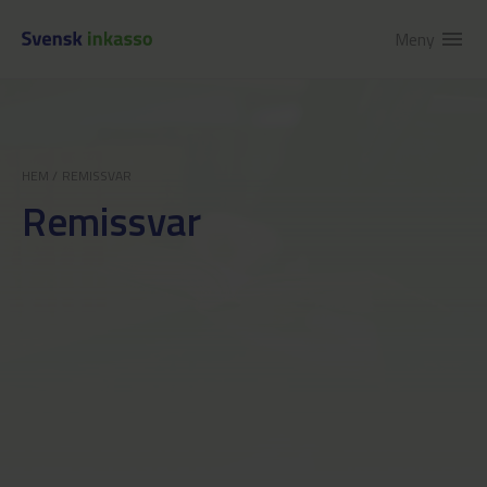
Meny
menu
HEM
/
REMISSVAR
Remissvar