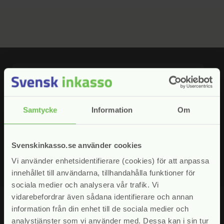
Fyll i din e-postadress för att prenumerera på våra nyhetsbrev.
Samtycke
Information
Om
Jag samtycker till att Svensk Inkasso hanterar mina uppgifter
enligt vår
personuppgiftspolicy
Svenskinkasso.se använder cookies
Vi använder enhetsidentifierare (cookies) för att anpassa
innehållet till användarna, tillhandahålla funktioner för
sociala medier och analysera vår trafik. Vi
vidarebefordrar även sådana identifierare och annan
information från din enhet till de sociala medier och
analystjänster som vi använder med. Dessa kan i sin tur