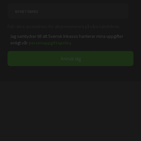
Fyll i din e-postadress för att prenumerera på våra nyhetsbrev.
Jag samtycker till att Svensk Inkasso hanterar mina uppgifter
enligt vår
personuppgiftspolicy