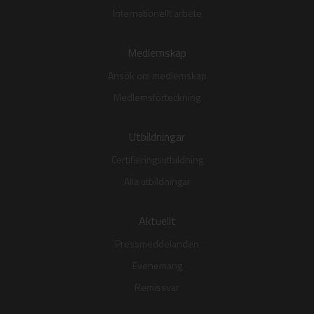
Internationellt arbete
Medlemskap
Ansök om medlemskap
Medlemsförteckning
Utbildningar
Certifieringsutbildning
Alla utbildningar
Aktuellt
Pressmeddelanden
Evenemang
Remissvar