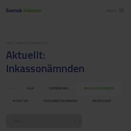
Meny
menu
HEM
/
INKASSONÄMNDEN
Aktuellt:
Inkassonämnden
VISA:
ALLA
EVENEMANG
INKASSONÄMNDEN
NYHETER
PRESSMEDDELANDEN
REMISSVAR