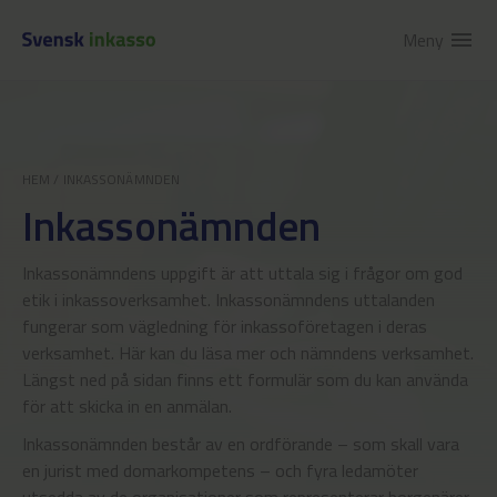
Meny
menu
HEM
/
INKASSONÄMNDEN
Inkassonämnden
Inkassonämndens uppgift är att uttala sig i frågor om god
etik i inkassoverksamhet. Inkassonämndens uttalanden
fungerar som vägledning för inkassoföretagen i deras
verksamhet. Här kan du läsa mer och nämndens verksamhet.
Längst ned på sidan finns ett formulär som du kan använda
för att skicka in en anmälan.
Inkassonämnden består av en ordförande – som skall vara
en jurist med domarkompetens – och fyra ledamöter