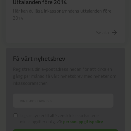
Uttalanden före 2014
Här kan du läsa Inkassonämndens uttalanden före
2014
Se alla
arrow_forward
Få vårt nyhetsbrev
Registrera din e-postadress nedan för att cirka en
gång per månad få vårt nyhetsbrev med nyheter om
inkassobranschen.
Jag samtycker till att Svensk Inkasso hanterar
mina uppgifter enligt vår
personuppgiftspolicy