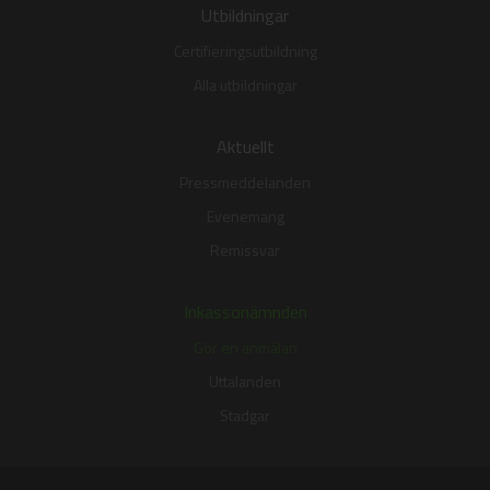
Utbildningar
Certifieringsutbildning
Alla utbildningar
Aktuellt
Pressmeddelanden
Evenemang
Remissvar
Inkassonämnden
Gör en anmälan
Uttalanden
Stadgar