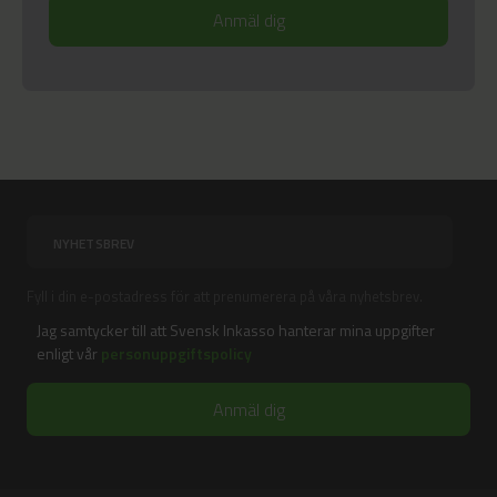
Fyll i din e-postadress för att prenumerera på våra nyhetsbrev.
Jag samtycker till att Svensk Inkasso hanterar mina uppgifter
enligt vår
personuppgiftspolicy