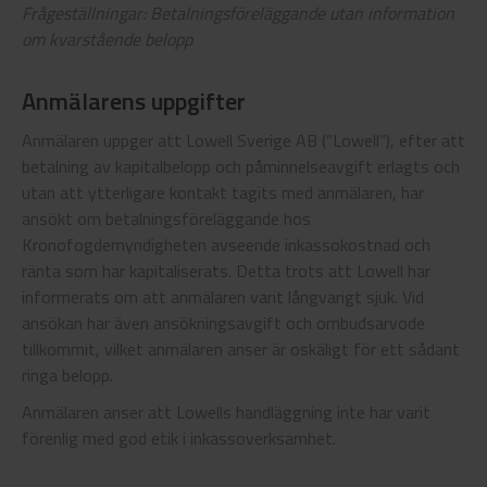
Frågeställningar: Betalningsföreläggande utan information
om kvarstående belopp
Anmälarens uppgifter
Anmälaren uppger att Lowell Sverige AB (”Lowell”), efter att
betalning av kapitalbelopp och påminnelseavgift erlagts och
utan att ytterligare kontakt tagits med anmälaren, har
ansökt om betalningsföreläggande hos
Kronofogdemyndigheten avseende inkassokostnad och
ränta som har kapitaliserats. Detta trots att Lowell har
informerats om att anmälaren varit långvarigt sjuk. Vid
ansökan har även ansökningsavgift och ombudsarvode
tillkommit, vilket anmälaren anser är oskäligt för ett sådant
ringa belopp.
Anmälaren anser att Lowells handläggning inte har varit
förenlig med god etik i inkassoverksamhet.