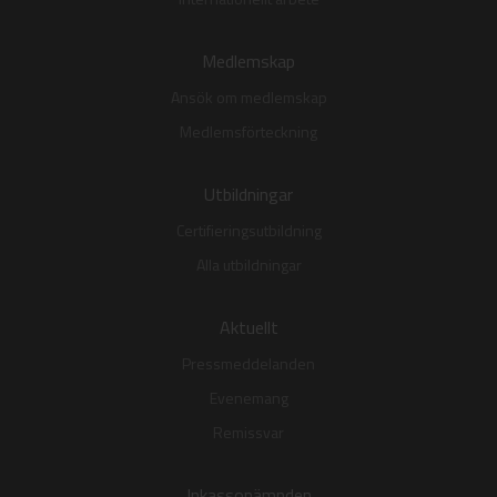
Medlemskap
Ansök om medlemskap
Medlemsförteckning
Utbildningar
Certifieringsutbildning
Alla utbildningar
Aktuellt
Pressmeddelanden
Evenemang
Remissvar
Inkassonämnden