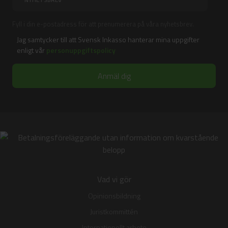
Fyll i din e-postadress för att prenumerera på våra nyhetsbrev.
Jag samtycker till att Svensk Inkasso hanterar mina uppgifter
enligt vår
personuppgiftspolicy
Vad vi gör
Opinionsbildning
Juristkommittén
Internationellt arbete