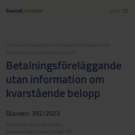
Meny
menu
HEM
/
INKASSONÄMNDEN
/
BETALNINGSFÖRELÄGGANDE UTAN
INFORMATION OM KVARSTÅENDE BELOPP
Betalningsföreläggande
utan information om
kvarstående belopp
Diarienr: 392/2023
Anmälare: En fysisk person
Inkassobolag: Lowell Sverige AB