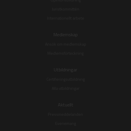
Juristkommittén
Internationellt arbete
Medlemskap
Ansök om medlemskap
Medlemsförteckning
Utbildningar
Certifieringsutbildning
Alla utbildningar
Aktuellt
Pressmeddelanden
Evenemang