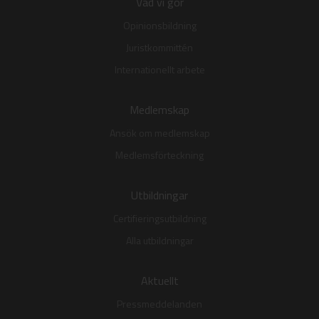
Vad vi gör
Opinionsbildning
Juristkommittén
Internationellt arbete
Medlemskap
Ansök om medlemskap
Medlemsförteckning
Utbildningar
Certifieringsutbildning
Alla utbildningar
Aktuellt
Pressmeddelanden