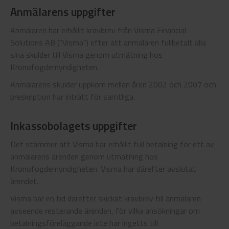
Anmälarens uppgifter
Anmälaren har erhållit kravbrev från Visma Financial
Solutions AB (”Visma”) efter att anmälaren fullbetalt alla
sina skulder till Visma genom utmätning hos
Kronofogdemyndigheten.
Anmälarens skulder uppkom mellan åren 2002 och 2007 och
preskription har inträtt för samtliga.
Inkassobolagets uppgifter
Det stämmer att Visma har erhållit full betalning för ett av
anmälarens ärenden genom utmätning hos
Kronofogdemyndigheten. Visma har därefter avslutat
ärendet.
Visma har en tid därefter skickat kravbrev till anmälaren
avseende resterande ärenden, för vilka ansökningar om
betalningsföreläggande inte har ingetts till