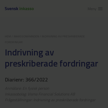
Meny
menu
HEM
/
INKASSONÄMNDEN
/
INDRIVNING AV PRESKRIBERADE
FORDRINGAR
Indrivning av
preskriberade fordringar
Diarienr: 366/2022
Anmälare: En fysisk person
Inkassobolag: Visma Financial Solutions AB
Frågeställningar: Indrivning av preskriberade fordringar