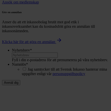
Ansök om medlemskap
Gör en anmälan
Anser du att ett inkassobolag brutit mot god etik i
inkassoverksamhet kan du kostnadsfritt göra en anmälan till
inkassonämnden.
arrow_forward
Klicka här för att göra en anmälan
Nyhetsbrev
*
Fyll i din e-postadress för att prenumerera på våra nyhetsbrev.
Namnlös
*
Jag samtycker till att Svensk Inkasso hanterar mina
uppgifter enligt vår
personuppgiftspolicy