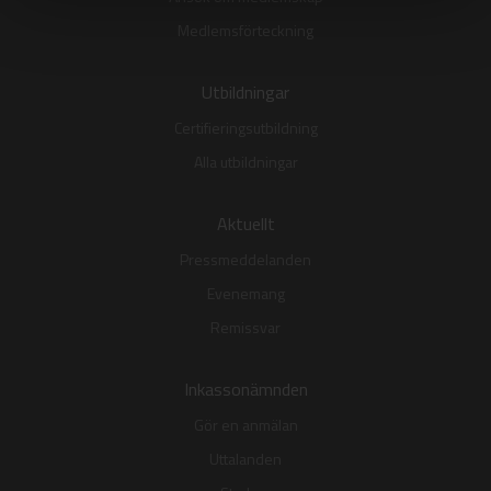
Medlemsförteckning
Utbildningar
Certifieringsutbildning
Alla utbildningar
Aktuellt
Pressmeddelanden
Evenemang
Remissvar
Inkassonämnden
Gör en anmälan
Uttalanden