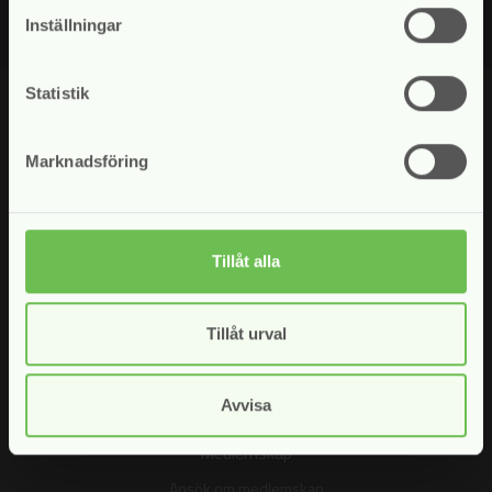
Inställningar
Statistik
Marknadsföring
Tillåt alla
Vad vi gör
Opinionsbildning
Tillåt urval
Juristkommittén
Internationellt arbete
Avvisa
Medlemskap
Ansök om medlemskap