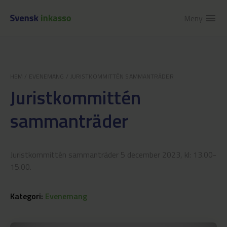
Meny
menu
HEM
/
EVENEMANG
/
JURISTKOMMITTÉN SAMMANTRÄDER
Juristkommittén
sammanträder
Juristkommittén sammanträder 5 december 2023, kl: 13.00-
15.00.
Kategori:
Evenemang