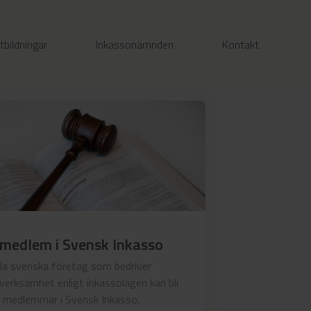
tbildningar
Inkassonämnden
Kontakt
 medlem i Svensk Inkasso
lla svenska företag som bedriver
verksamhet enligt inkassolagen kan bli
medlemmar i Svensk Inkasso.