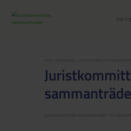
Vad vi 
HEM
/
EVENEMANG
/
JURISTKOMMITTÉN SAMMANTR
Juristkommit
sammanträde
Juristkommittén sammanträder 16 septembe