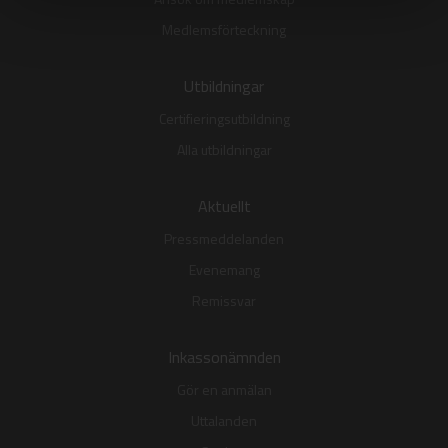
Medlemsförteckning
Utbildningar
Certifieringsutbildning
Alla utbildningar
Aktuellt
Pressmeddelanden
Evenemang
Remissvar
Inkassonämnden
Gör en anmälan
Uttalanden