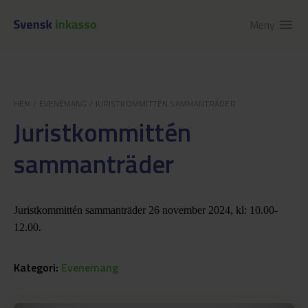
Meny
menu
HEM
/
EVENEMANG
/
JURISTKOMMITTÉN SAMMANTRÄDER
Juristkommittén
sammanträder
Juristkommittén sammanträder 26 november 2024, kl: 10.00-
12.00.
Kategori:
Evenemang