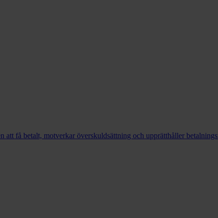
en att få betalt, motverkar överskuldsättning och upprätthåller betalning