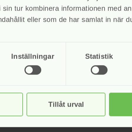
 sin tur kombinera informationen med an
ndahållit eller som de har samlat in när 
en att få betalt, motverkar överskuldsättning och upprätthåller betalning
Inställningar
Statistik
Tillåt urval