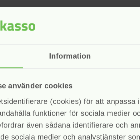
Information
se använder cookies
identifierare (cookies) för att anpassa in
andahålla funktioner för sociala medier o
befordrar även sådana identifierare och a
ll de sociala medier och analystjänster s