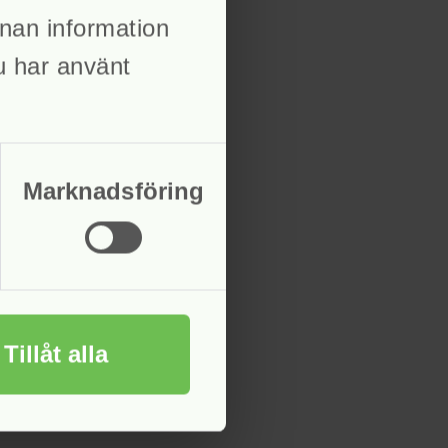
nan information
du har använt
smoralen i samhället
Marknadsföring
Tillåt alla