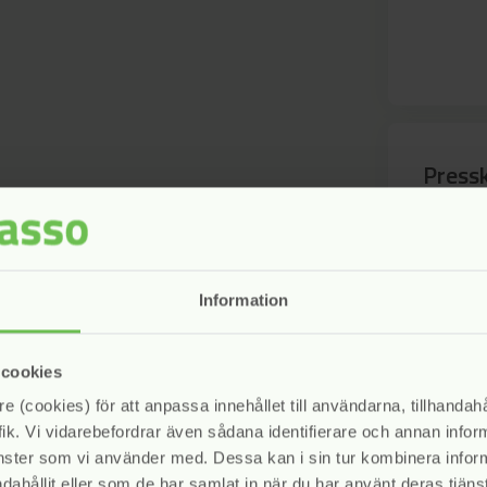
Press
Kontakta
Engström
Information
 cookies
e (cookies) för att anpassa innehållet till användarna, tillhandahå
ik. Vi vidarebefordrar även sådana identifierare och annan informa
änster som vi använder med. Dessa kan i sin tur kombinera info
dahållit eller som de har samlat in när du har använt deras tjänst