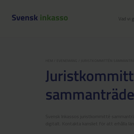
Vad vi 
HEM
/
EVENEMANG
/
JURISTKOMMITTÉN SAMMANTR
Juristkommit
sammanträde
Svensk Inkassos juristkommitté sammanträd
digitalt. Kontakta kansliet för att erhålla län