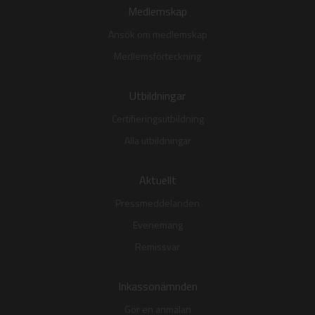
Medlemskap
Ansök om medlemskap
Medlemsförteckning
Utbildningar
Certifieringsutbildning
Alla utbildningar
Aktuellt
Pressmeddelanden
Evenemang
Remissvar
Inkassonämnden
Gör en anmälan