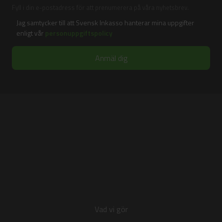
Fyll i din e-postadress för att prenumerera på våra nyhetsbrev.
Jag samtycker till att Svensk Inkasso hanterar mina uppgifter
enligt vår
personuppgiftspolicy
Vad vi gör