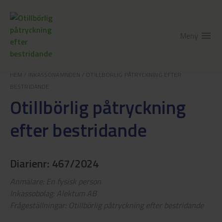
Meny
menu
HEM
/
INKASSONÄMNDEN
/
OTILLBÖRLIG PÅTRYCKNING EFTER
BESTRIDANDE
Otillbörlig påtryckning
efter bestridande
Diarienr: 467/2024
Anmälare: En fysisk person
Inkassobolag: Alektum AB
Frågeställningar: Otillbörlig påtryckning efter bestridande