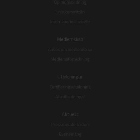
Opinionsbildning
Juristkommittén
Internationellt arbete
Medlemskap
Ansök om medlemskap
Medlemsförteckning
Utbildningar
Certifieringsutbildning
Alla utbildningar
Aktuellt
Pressmeddelanden
Evenemang