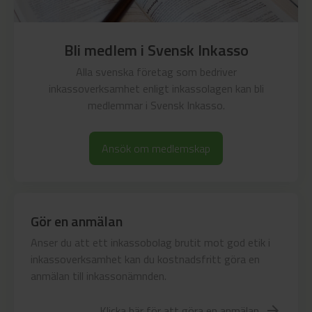
Bli medlem i Svensk Inkasso
Alla svenska företag som bedriver
inkassoverksamhet enligt inkassolagen kan bli
medlemmar i Svensk Inkasso.
Ansök om medlemskap
Gör en anmälan
Anser du att ett inkassobolag brutit mot god etik i
inkassoverksamhet kan du kostnadsfritt göra en
anmälan till inkassonämnden.
Klicka här för att göra en anmälan
arrow_forward