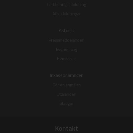
Certifieringsutbildning
Alla utbildningar
Aktuellt
Pressmeddelanden
Evenemang
Remissvar
Inkassonämnden
Gör en anmälan
Uttalanden
Stadgar
Kontakt