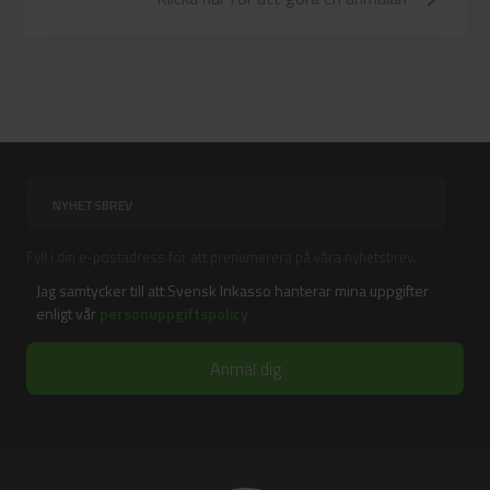
Fyll i din e-postadress för att prenumerera på våra nyhetsbrev.
Jag samtycker till att Svensk Inkasso hanterar mina uppgifter
enligt vår
personuppgiftspolicy