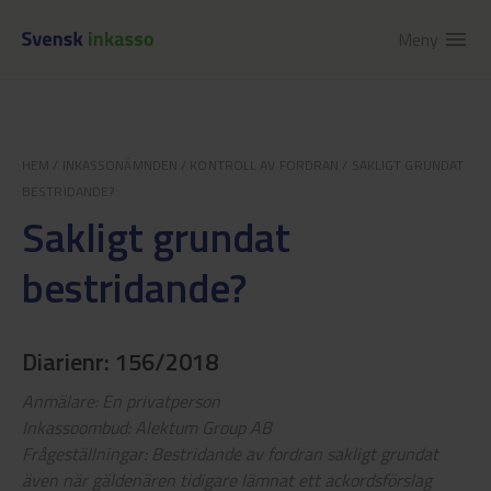
Meny
menu
HEM
/
INKASSONÄMNDEN
/
KONTROLL AV FORDRAN
/
SAKLIGT GRUNDAT
BESTRIDANDE?
Sakligt grundat
bestridande?
Diarienr: 156/2018
Anmälare: En privatperson
Inkassoombud: Alektum Group AB
Frågeställningar: Bestridande av fordran sakligt grundat
även när gäldenären tidigare lämnat ett ackordsförslag