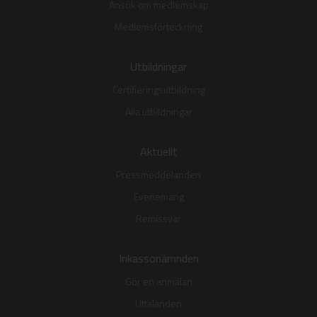
Ansök om medlemskap
Medlemsförteckning
Utbildningar
Certifieringsutbildning
Alla utbildningar
Aktuellt
Pressmeddelanden
Evenemang
Remissvar
Inkassonämnden
Gör en anmälan
Uttalanden