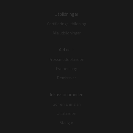
Utbildningar
Certifieringsutbildning
Alla utbildningar
Aktuellt
Pressmeddelanden
Evenemang
Remissvar
Inkassonämnden
Gör en anmälan
Uttalanden
Stadgar