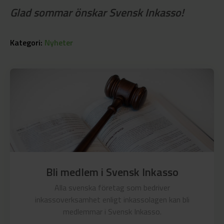
Glad sommar önskar Svensk Inkasso!
Kategori:
Nyheter
Bli medlem i Svensk Inkasso
Alla svenska företag som bedriver
inkassoverksamhet enligt inkassolagen kan bli
medlemmar i Svensk Inkasso.