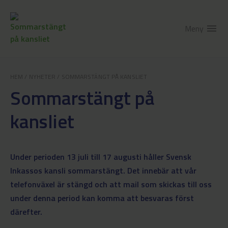
Meny
menu
HEM
/
NYHETER
/
SOMMARSTÄNGT PÅ KANSLIET
Sommarstängt på
kansliet
Under perioden 13 juli till 17 augusti håller Svensk
Inkassos kansli sommarstängt. Det innebär att vår
telefonväxel är stängd och att mail som skickas till oss
under denna period kan komma att besvaras först
därefter.