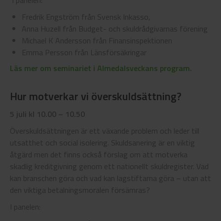
I panelen:
Fredrik Engström från Svensk Inkasso,
Anna Huzell från Budget- och skuldrådgivarnas förening
Michael K Andersson från Finansinspektionen
Emma Persson från Länsförsäkringar
Läs mer om seminariet i Almedalsveckans program.
Hur motverkar vi överskuldsättning?
5 juli kl 10.00 – 10.50
Överskuldsättningen är ett växande problem och leder till
utsatthet och social isolering. Skuldsanering är en viktig
åtgärd men det finns också förslag om att motverka
skadlig kreditgivning genom ett nationellt skuldregister. Vad
kan branschen göra och vad kan lagstiftarna göra – utan att
den viktiga betalningsmoralen försämras?
I panelen: