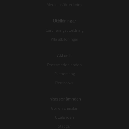
Medlemsförteckning
Utbildningar
Certifieringsutbildning
Alla utbildningar
Aktuellt
Pressmeddelanden
Evenemang
Remissvar
Inkassonämnden
Gör en anmälan
Uttalanden
Stadgar