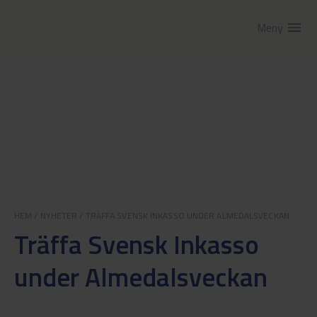
Meny
menu
HEM
/
NYHETER
/
TRÄFFA SVENSK INKASSO UNDER ALMEDALSVECKAN
Träffa Svensk Inkasso
under Almedalsveckan