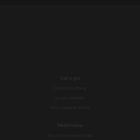
Vad vi gör
Opinionsbildning
Juristkommittén
Internationellt arbete
Medlemskap
Ansök om medlemskap