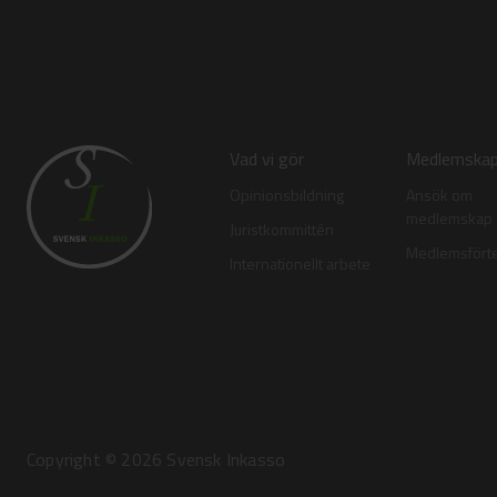
Vad vi gör
Medlemska
Opinionsbildning
Ansök om
medlemskap
Juristkommittén
Medlemsfört
Internationellt arbete
Copyright © 2026 Svensk Inkasso