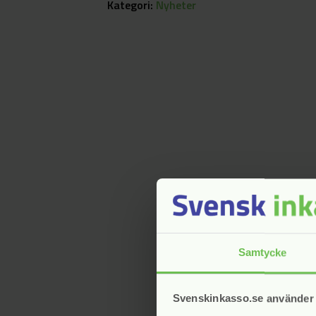
Kategori:
Nyheter
Samtycke
Svenskinkasso.se använder