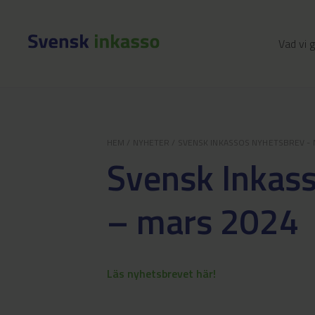
Vad vi 
HEM
/
NYHETER
/
SVENSK INKASSOS NYHETSBREV - 
Svensk Inkas
– mars 2024
Läs nyhetsbrevet här!