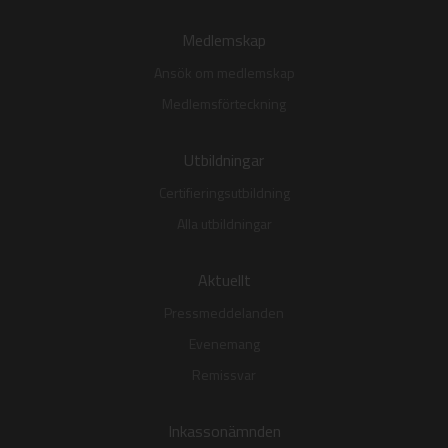
Medlemskap
Ansök om medlemskap
Medlemsförteckning
Utbildningar
Certifieringsutbildning
Alla utbildningar
Aktuellt
Pressmeddelanden
Evenemang
Remissvar
Inkassonämnden