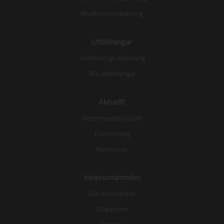
Medlemsförteckning
Utbildningar
Certifieringsutbildning
Alla utbildningar
Aktuellt
Pressmeddelanden
Evenemang
Remissvar
Inkassonämnden
Gör en anmälan
Uttalanden