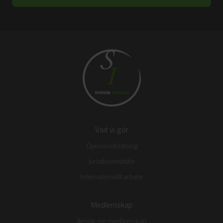
Vad vi gör
Opinionsbildning
Juristkommittén
Internationellt arbete
Medlemskap
Ansök om medlemskap