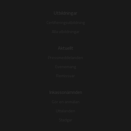
Utbildningar
Certifieringsutbildning
Alla utbildningar
Aktuellt
Pressmeddelanden
Evenemang
Remissvar
Inkassonämnden
Gör en anmälan
Uttalanden
Stadgar