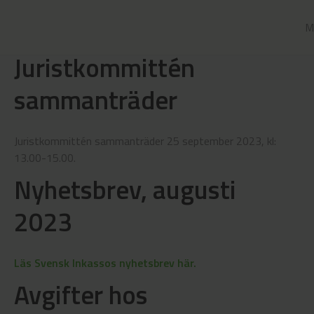
M
Juristkommittén
sammanträder
Juristkommittén sammanträder 25 september 2023, kl:
13.00-15.00.
Nyhetsbrev, augusti
2023
Läs Svensk Inkassos nyhetsbrev här.
Avgifter hos