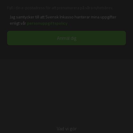
Fyll i din e-postadress för att prenumerera på våra nyhetsbrev.
Jag samtycker till att Svensk Inkasso hanterar mina uppgifter
enligt vår
personuppgiftspolicy
Vad vi gör