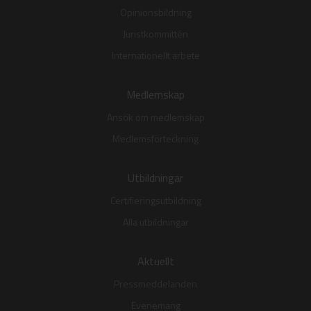
Opinionsbildning
Juristkommittén
Internationellt arbete
Medlemskap
Ansök om medlemskap
Medlemsförteckning
Utbildningar
Certifieringsutbildning
Alla utbildningar
Aktuellt
Pressmeddelanden
Evenemang