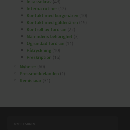
Inkassokrav
(43)
Interna rutiner
(12)
Kontakt med borgenären
(10)
Kontakt med gäldenären
(15)
Kontroll av fordran
(22)
Nämndens behörighet
(3)
Ogrundad fordran
(11)
Påtryckning
(10)
Preskription
(16)
Nyheter
(60)
Pressmeddelanden
(1)
Remissvar
(31)