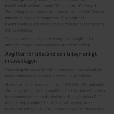
kreditförvaltare inom ramen för lagen om förvärv och
förvaltning av nödlidande kreditavtal, utan erinran. Svensk
Inkasso avstyrker förslaget om årlig avgift för
kreditförvaltare och anser att avgiften bör bestämmas till
ett lägre belopp.
Svensk Inkasso avstyrker förslaget om avgifter för
anmälan om gränsöverskridande kreditförvaltning.
Avgifter för tillstånd och tillsyn enligt
inkassolagen
Finansinspektionen föreslår att ansökan om tillstånd att
bedriva inkassoverksamhet placeras i avgiftsklass
H, vilket motsvarar en avgift om 23 800 kr. I Betänkandet
föreslogs att ansökningsavgiften för tillstånd att bedriva
inkassoverksamhet skulle hänföras till avgiftsklass D–E
med en möjlig avgift på 4 000–6 500 kronor, vilket
motsvarar ett 4 200–7 000 kronor enligt den timkostnad