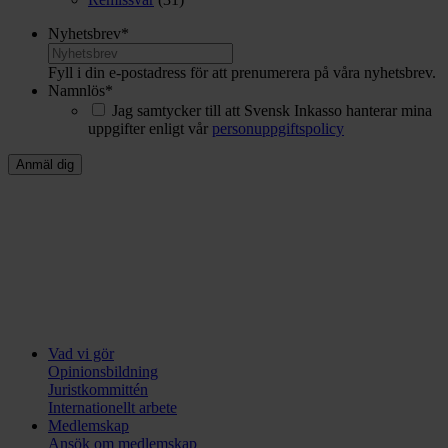
Nyhetsbrev
*
Fyll i din e-postadress för att prenumerera på våra nyhetsbrev.
Namnlös
*
Jag samtycker till att Svensk Inkasso hanterar mina
uppgifter enligt vår
personuppgiftspolicy
Vad vi gör
Opinionsbildning
Juristkommittén
Internationellt arbete
Medlemskap
Ansök om medlemskap