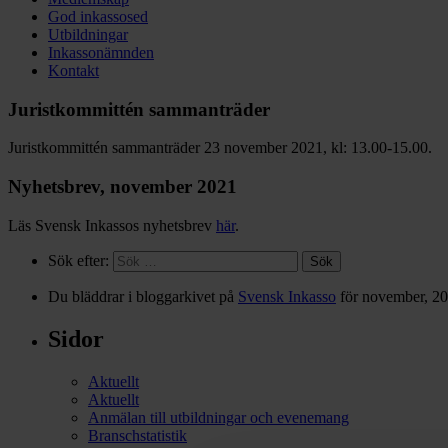
God inkassosed
Utbildningar
Inkassonämnden
Kontakt
Juristkommittén sammanträder
Juristkommittén sammanträder 23 november 2021, kl: 13.00-15.00.
Nyhetsbrev, november 2021
Läs Svensk Inkassos nyhetsbrev
här
.
Sök efter:
Du bläddrar i bloggarkivet på
Svensk Inkasso
för november, 20
Sidor
Aktuellt
Aktuellt
Anmälan till utbildningar och evenemang
Branschstatistik