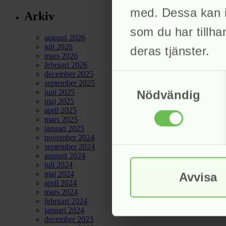
med. Dessa kan i
Arkiv
som du har tillha
augusti 2026
juli 2026
deras tjänster.
mars 2026
februari 2026
december 2025
Samtyckesval
september 2025
juni 2025
Nödvändig
maj 2025
april 2025
mars 2025
januari 2025
november 2024
september 2024
augusti 2024
juli 2024
maj 2024
Avvisa
april 2024
mars 2024
februari 2024
januari 2024
december 2023