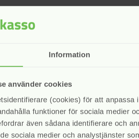
sk Inkasso
Information
se använder cookies
identifierare (cookies) för att anpassa in
andahålla funktioner för sociala medier o
befordrar även sådana identifierare och a
ll de sociala medier och analystjänster s