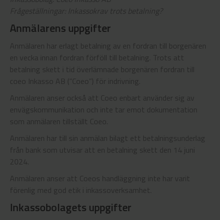
Frågeställningar: Inkassokrav trots betalning?
Anmälarens uppgifter
Anmälaren har erlagt betalning av en fordran till borgenären
en vecka innan fordran förföll till betalning. Trots att
betalning skett i tid överlämnade borgenären fordran till
coeo Inkasso AB (”Coeo”) för indrivning.
Anmälaren anser också att Coeo enbart använder sig av
envägskommunikation och inte tar emot dokumentation
som anmälaren tillställt Coeo.
Anmälaren har till sin anmälan bilagt ett betalningsunderlag
från bank som utvisar att en betalning skett den 14 juni
2024.
Anmälaren anser att Coeos handläggning inte har varit
förenlig med god etik i inkassoverksamhet.
Inkassobolagets uppgifter