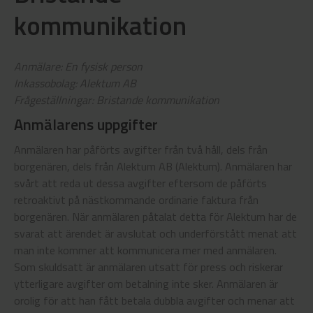
kommunikation
Anmälare: En fysisk person
Inkassobolag: Alektum AB
Frågeställningar: Bristande kommunikation
Anmälarens uppgifter
Anmälaren har påförts avgifter från två håll, dels från
borgenären, dels från Alektum AB (Alektum). Anmälaren har
svårt att reda ut dessa avgifter eftersom de påförts
retroaktivt på nästkommande ordinarie faktura från
borgenären. När anmälaren påtalat detta för Alektum har de
svarat att ärendet är avslutat och underförstått menat att
man inte kommer att kommunicera mer med anmälaren.
Som skuldsatt är anmälaren utsatt för press och riskerar
ytterligare avgifter om betalning inte sker. Anmälaren är
orolig för att han fått betala dubbla avgifter och menar att