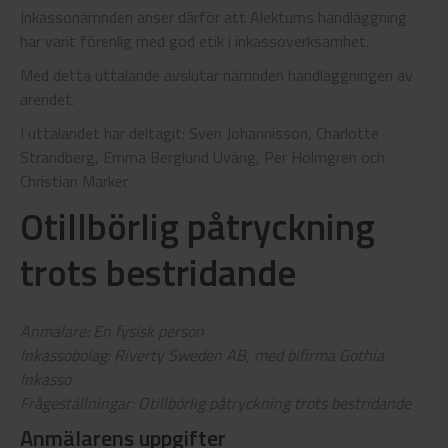
Inkassonämnden anser därför att Alektums handläggning
har varit förenlig med god etik i inkassoverksamhet.
Med detta uttalande avslutar nämnden handläggningen av
ärendet.
I uttalandet har deltagit: Sven Johannisson, Charlotte
Strandberg, Emma Berglund Uväng, Per Holmgren och
Christian Marker
Otillbörlig påtryckning
trots bestridande
Anmälare: En fysisk person
Inkassobolag: Riverty Sweden AB, med bifirma Gothia
Inkasso
Frågeställningar: Otillbörlig påtryckning trots bestridande
Anmälarens uppgifter