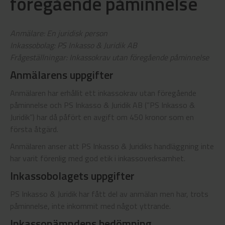
föregående påminnelse
Anmälare: En juridisk person
Inkassobolag: PS Inkasso & Juridik AB
Frågeställningar: Inkassokrav utan föregående påminnelse
Anmälarens uppgifter
Anmälaren har erhållit ett inkassokrav utan föregående
påminnelse och PS Inkasso & Juridik AB (”PS Inkasso &
Juridik”) har då påfört en avgift om 450 kronor som en
första åtgärd.
Anmälaren anser att PS Inkasso & Juridiks handläggning inte
har varit förenlig med god etik i inkassoverksamhet.
Inkassobolagets uppgifter
PS Inkasso & Juridik har fått del av anmälan men har, trots
påminnelse, inte inkommit med något yttrande.
Inkassonämndens bedömning