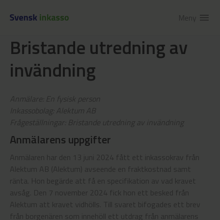
Meny
menu
Bristande utredning av
invändning
Anmälare: En fysisk person
Inkassobolag: Alektum AB
Frågeställningar: Bristande utredning av invändning
Anmälarens uppgifter
Anmälaren har den 13 juni 2024 fått ett inkassokrav från
Alektum AB (Alektum) avseende en fraktkostnad samt
ränta. Hon begärde att få en specifikation av vad kravet
avsåg. Den 7 november 2024 fick hon ett besked från
Alektum att kravet vidhölls. Till svaret bifogades ett brev
från borgenären som innehöll ett utdrag från anmälarens