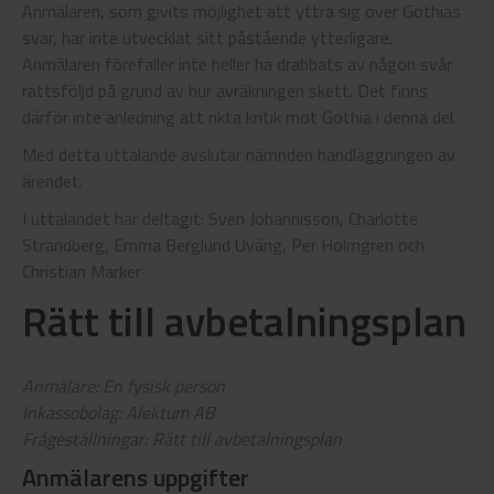
Anmälaren, som givits möjlighet att yttra sig över Gothias
svar, har inte utvecklat sitt påstående ytterligare.
Anmälaren förefaller inte heller ha drabbats av någon svår
rättsföljd på grund av hur avräkningen skett. Det finns
därför inte anledning att rikta kritik mot Gothia i denna del.
Med detta uttalande avslutar nämnden handläggningen av
ärendet.
I uttalandet har deltagit: Sven Johannisson, Charlotte
Strandberg, Emma Berglund Uväng, Per Holmgren och
Christian Marker
Rätt till avbetalningsplan
Anmälare: En fysisk person
Inkassobolag: Alektum AB
Frågeställningar: Rätt till avbetalningsplan
Anmälarens uppgifter