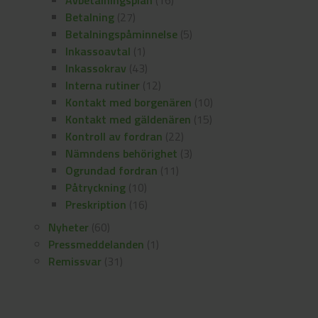
Avbetalningsplan
(16)
Betalning
(27)
Betalningspåminnelse
(5)
Inkassoavtal
(1)
Inkassokrav
(43)
Interna rutiner
(12)
Kontakt med borgenären
(10)
Kontakt med gäldenären
(15)
Kontroll av fordran
(22)
Nämndens behörighet
(3)
Ogrundad fordran
(11)
Påtryckning
(10)
Preskription
(16)
Nyheter
(60)
Pressmeddelanden
(1)
Remissvar
(31)