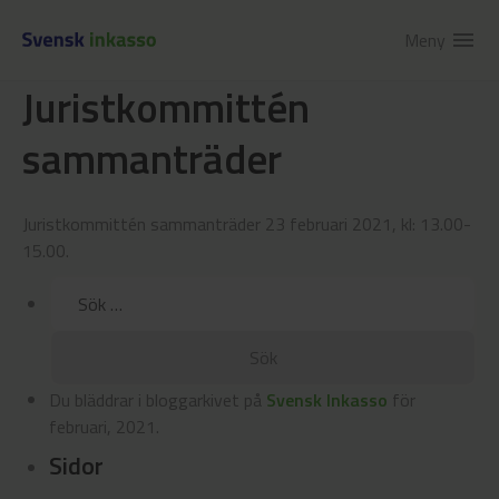
Meny
menu
Juristkommittén
sammanträder
Juristkommittén sammanträder 23 februari 2021, kl: 13.00-
15.00.
Sök
efter:
Du bläddrar i bloggarkivet på
Svensk Inkasso
för
februari, 2021.
Sidor