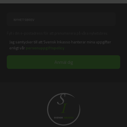
Fyll i din e-postadress för att prenumerera på våra nyhetsbrev.
Jag samtycker till att Svensk Inkasso hanterar mina uppgifter
enligt vår
personuppgiftspolicy