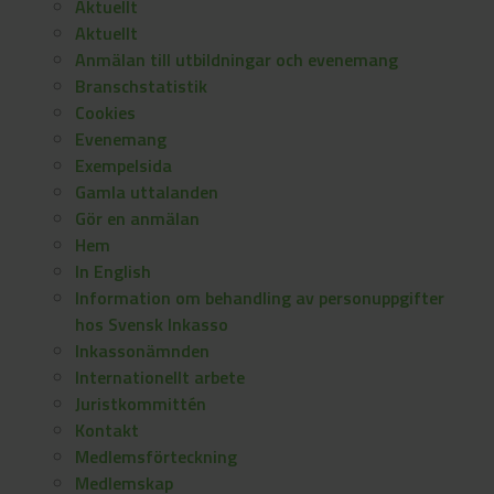
Aktuellt
Aktuellt
Anmälan till utbildningar och evenemang
Branschstatistik
Cookies
Evenemang
Exempelsida
Gamla uttalanden
Gör en anmälan
Hem
In English
Information om behandling av personuppgifter
hos Svensk Inkasso
Inkassonämnden
Internationellt arbete
Juristkommittén
Kontakt
Medlemsförteckning
Medlemskap