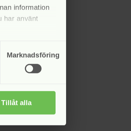
nan information
du har använt
Marknadsföring
Tillåt alla