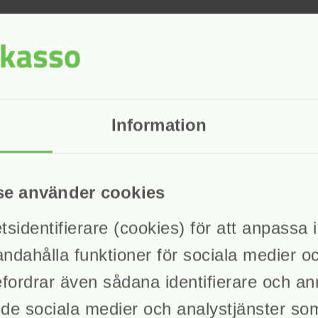
Information
se använder cookies
identifierare (cookies) för att anpassa in
sk Inkasso
andahålla funktioner för sociala medier o
befordrar även sådana identifierare och a
ll de sociala medier och analystjänster s