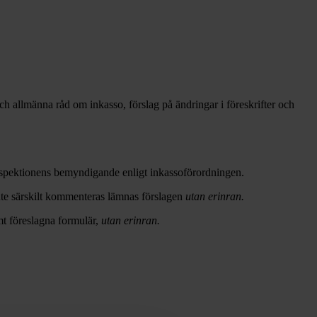
ch allmänna råd om inkasso, förslag på ändringar i föreskrifter och
inspektionens bemyndigande enligt inkassoförordningen.
nte särskilt kommenteras lämnas förslagen
utan erinran.
mt föreslagna formulär,
utan erinran.