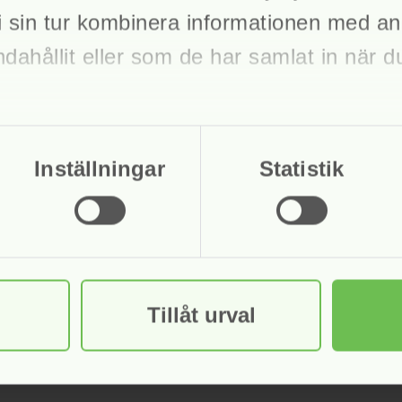
 sin tur kombinera informationen med an
ndahållit eller som de har samlat in när 
Inställningar
Statistik
Tillåt urval