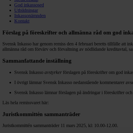
God inkassosed
Utbildningar
Inkassonämnden
Kontakt
Förslag på föreskrifter och allmänna råd om god ink
Svensk Inkasso har genom remiss den 4 februari beretts tillfälle att i
allmänna råd om förvärv och förvaltning av nödlidande kreditavtal, s
Sammanfattande inställning
Svensk Inkasso
avstyrker
förslagen på föreskrifter om god ink
I övrigt lämnar Svensk Inkasso nedanstående kommentarer avsee
Svensk Inkasso lämnar förslagen på ändringar i föreskrifter oc
Läs hela remissvaret här:
Juristkommittén sammanträder
Juristkommittén sammanträder 11 mars 2025, kl: 10.00-12.00.