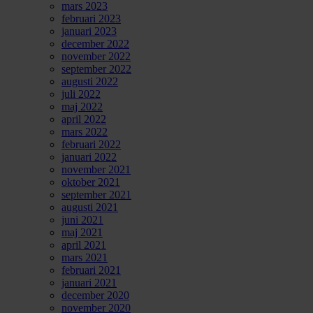
mars 2023
februari 2023
januari 2023
december 2022
november 2022
september 2022
augusti 2022
juli 2022
maj 2022
april 2022
mars 2022
februari 2022
januari 2022
november 2021
oktober 2021
september 2021
augusti 2021
juni 2021
maj 2021
april 2021
mars 2021
februari 2021
januari 2021
december 2020
november 2020