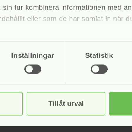
 sin tur kombinera informationen med an
sk Inkasso
ndahållit eller som de har samlat in när 
Inställningar
Statistik
Tillåt urval