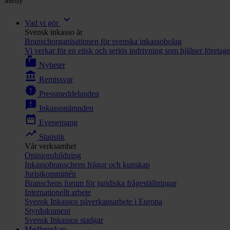
Meny
expand_more
Vad vi gör
Svensk inkasso är
Branschorganisationen för svenska inkassobolag
Vi verkar för en etisk och seriös indrivning som hjälper företag
markunread_mailbox
Nyheter
account_balance
Remissvar
new_releases
Pressmeddelanden
announcement
Inkassonämnden
date_range
Evenemang
trending_up
Statistik
Vår verksamhet
Opinionsbildning
Inkassobranschens frågor och kunskap
Juristkommittén
Branschens forum för juridiska frågeställningar
Internationellt arbete
Svensk Inkassos påverkansarbete i Europa
Styrdokument
Svensk Inkassos stadgar
Medlemskap