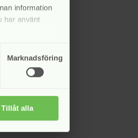
nan information
du har använt
Marknadsföring
Tillåt alla