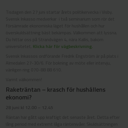
Tisdagen den 27 juni startar årets politikervecka i Visby.
Svensk Inkasso medverkar i två seminarium som rör det
försämrade ekonomiska läget för hushållen och hur
överskuldsättning bäst bekämpas. Välkommen att lyssna.
Du hittar oss på Strandvägen 4, nära Kallis, bakom
universitetet.
Klicka här för vägbeskrivning.
Svensk Inkassos ordförande Fredrik Engström är på plats i
Almedalen 27-30/6. För bokning av möte eller intervju,
vänligen ring 070-88 88 610.
Varmt välkommen!
Raketräntan – krasch för hushållens
ekonomi?
28 juni kl 12.00 – 12.45
Räntan har gått upp kraftigt det senaste året. Detta efter
lång period med extremt låga räntenivåer. Skuldsättningen