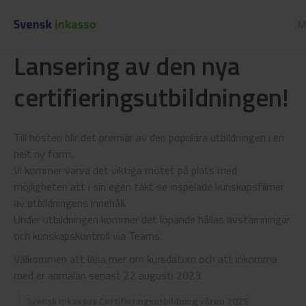
M
Lansering av den nya
certifieringsutbildningen!
Till hösten blir det premiär av den populära utbildningen i en
helt ny form.
Vi kommer varva det viktiga mötet på plats med
möjligheten att i sin egen takt se inspelade kunskapsfilmer
av utbildningens innehåll.
Under utbildningen kommer det löpande hållas avstämningar
och kunskapskontroll via Teams.
Välkommen att läsa mer om kursdatum och att inkomma
med er anmälan senast 22 augusti 2023.
Svensk Inkassos Certifieringsutbildning våren 2025