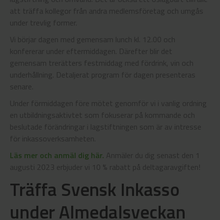
att träffa kollegor från andra medlemsföretag och umgås
under trevlig former.
Vi börjar dagen med gemensam lunch kl. 12.00 och
konfererar under eftermiddagen. Därefter blir det
gemensam trerätters festmiddag med fördrink, vin och
underhållning. Detaljerat program för dagen presenteras
senare.
Under förmiddagen före mötet genomför vi i vanlig ordning
en utbildningsaktivtet som fokuserar på kommande och
beslutade förändringar i lagstiftningen som är av intresse
för inkassoverksamheten.
Läs mer och anmäl dig här.
Anmäler du dig senast den 1
augusti 2023 erbjuder vi 10 % rabatt på deltagaravgiften!
Träffa Svensk Inkasso
under Almedalsveckan