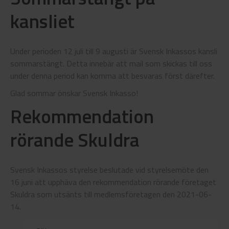
kansliet
Under perioden 12 juli till 9 augusti är Svensk Inkassos kansli
sommarstängt. Detta innebär att mail som skickas till oss
under denna period kan komma att besvaras först därefter.
Glad sommar önskar Svensk Inkasso!
Rekommendation
rörande Skuldra
Svensk Inkassos styrelse beslutade vid styrelsemöte den
16 juni att upphäva den rekommendation rörande företaget
Skuldra som utsänts till medlemsföretagen den 2021-06-
14.
Sök