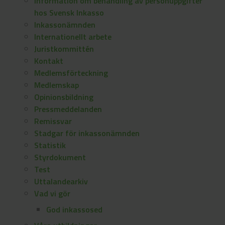
Information om behandling av personuppgifter
hos Svensk Inkasso
Inkassonämnden
Internationellt arbete
Juristkommittén
Kontakt
Medlemsförteckning
Medlemskap
Opinionsbildning
Pressmeddelanden
Remissvar
Stadgar för inkassonämnden
Statistik
Styrdokument
Test
Uttalandearkiv
Vad vi gör
God inkassosed