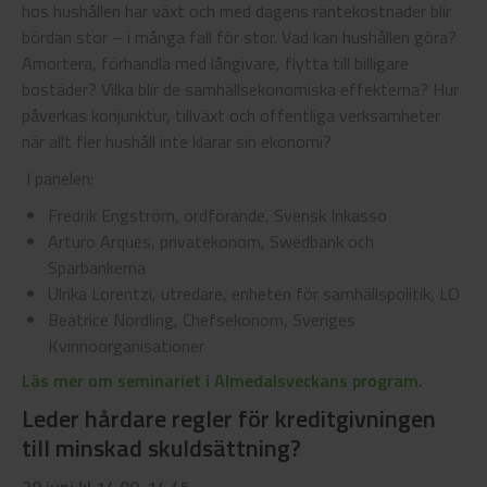
hos hushållen har växt och med dagens räntekostnader blir
bördan stor – i många fall för stor. Vad kan hushållen göra?
Amortera, förhandla med långivare, flytta till billigare
bostäder? Vilka blir de samhällsekonomiska effekterna? Hur
påverkas konjunktur, tillväxt och offentliga verksamheter
när allt fler hushåll inte klarar sin ekonomi?
I panelen:
Fredrik Engström, ordförande, Svensk Inkasso
Arturo Arques, privatekonom, Swedbank och
Sparbankerna
Ulrika Lorentzi, utredare, enheten för samhällspolitik, LO
Beatrice Nordling, Chefsekonom, Sveriges
Kvinnoorganisationer
Läs mer om seminariet i Almedalsveckans program.
Leder hårdare regler för kreditgivningen
till minskad skuldsättning?