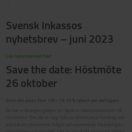
Svensk Inkassos
nyhetsbrev – juni 2023
Läs nyhetsbrevet här!
Save the date: Höstmöte
26 oktober
Boka din plats före 1/8 – få 10 % rabatt per deltagare
Nu har vi återigen glädjen att bjuda in inkassobranschen till
Höstmöte. Det blir en dag fylld av intressanta föredrag och
samtal om branschens frågor och kommande förändringar i
lagstiftning och omvärld. Det är också ett oslagbart tillfälle