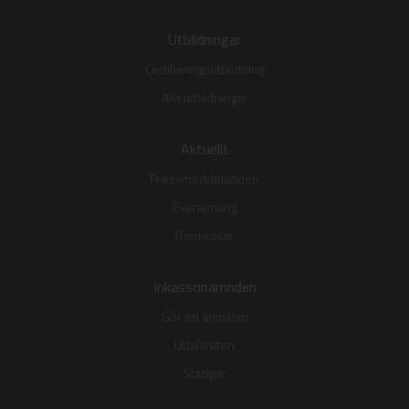
Utbildningar
Certifieringsutbildning
Alla utbildningar
Aktuellt
Pressmeddelanden
Evenemang
Remissvar
Inkassonämnden
Gör en anmälan
Uttalanden
Stadgar