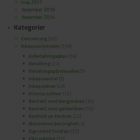
maj 2017
december 2016
december 2014
Kategorier
Evenemang
(37)
Inkassonämnden
(190)
Avbetalningsplan
(16)
Betalning
(27)
Betalningspåminnelse
(5)
Inkassoavtal
(1)
Inkassokrav
(43)
Interna rutiner
(12)
Kontakt med borgenären
(10)
Kontakt med gäldenären
(15)
Kontroll av fordran
(22)
Nämndens behörighet
(3)
Ogrundad fordran
(11)
Påtryckning
(10)