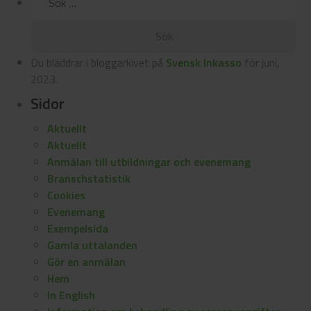
efter:
Du bläddrar i bloggarkivet på
Svensk Inkasso
för juni,
2023.
Sidor
Aktuellt
Aktuellt
Anmälan till utbildningar och evenemang
Branschstatistik
Cookies
Evenemang
Exempelsida
Gamla uttalanden
Gör en anmälan
Hem
In English