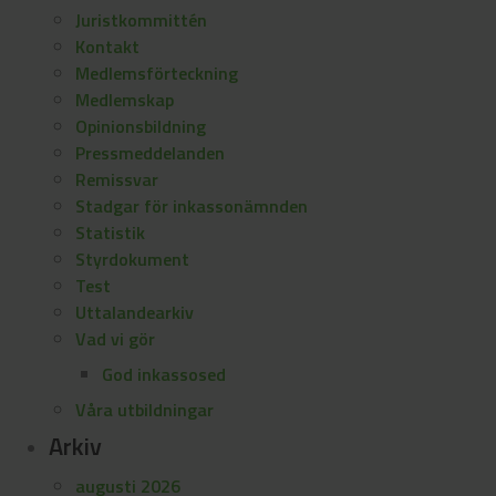
Juristkommittén
Kontakt
Medlemsförteckning
Medlemskap
Opinionsbildning
Pressmeddelanden
Remissvar
Stadgar för inkassonämnden
Statistik
Styrdokument
Test
Uttalandearkiv
Vad vi gör
God inkassosed
Våra utbildningar
Arkiv
augusti 2026