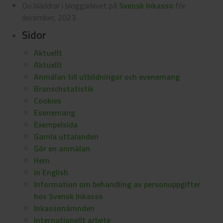
Du bläddrar i bloggarkivet på
Svensk Inkasso
för
december, 2023.
Sidor
Aktuellt
Aktuellt
Anmälan till utbildningar och evenemang
Branschstatistik
Cookies
Evenemang
Exempelsida
Gamla uttalanden
Gör en anmälan
Hem
In English
Information om behandling av personuppgifter
hos Svensk Inkasso
Inkassonämnden
Internationellt arbete