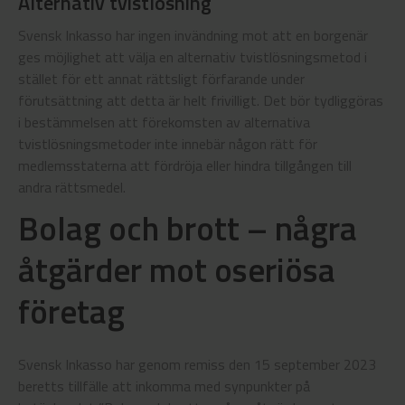
Alternativ tvistlösning
Svensk Inkasso har ingen invändning mot att en borgenär
ges möjlighet att välja en alternativ tvistlösningsmetod i
stället för ett annat rättsligt förfarande under
förutsättning att detta är helt frivilligt. Det bör tydliggöras
i bestämmelsen att förekomsten av alternativa
tvistlösningsmetoder inte innebär någon rätt för
medlemsstaterna att fördröja eller hindra tillgången till
andra rättsmedel.
Bolag och brott – några
åtgärder mot oseriösa
företag
Svensk Inkasso har genom remiss den 15 september 2023
beretts tillfälle att inkomma med synpunkter på