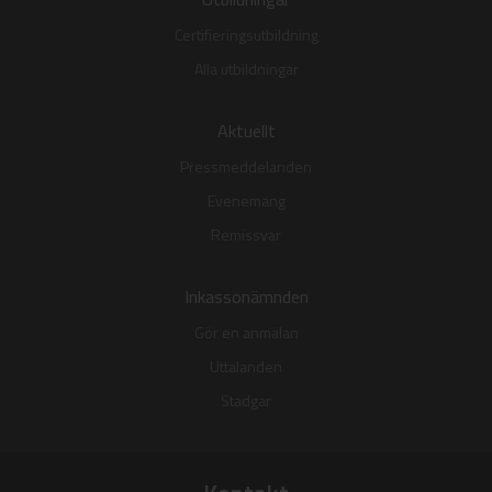
Certifieringsutbildning
Alla utbildningar
Aktuellt
Pressmeddelanden
Evenemang
Remissvar
Inkassonämnden
Gör en anmälan
Uttalanden
Stadgar