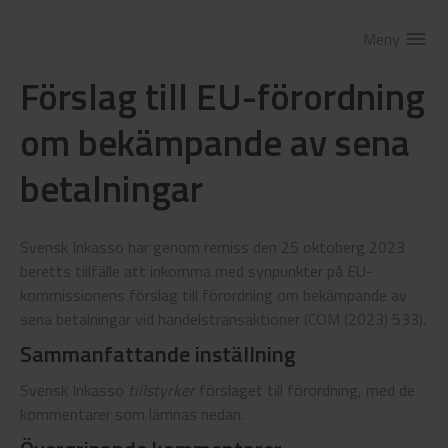
Meny
menu
Förslag till EU-förordning
om bekämpande av sena
betalningar
Svensk Inkasso har genom remiss den 25 oktoberg 2023
beretts tillfälle att inkomma med synpunkter på EU-
kommissionens förslag till förordning om bekämpande av
sena betalningar vid handelstransaktioner (COM (2023) 533).
Sammanfattande inställning
Svensk Inkasso
tillstyrker
förslaget till förordning, med de
kommentarer som lämnas nedan.