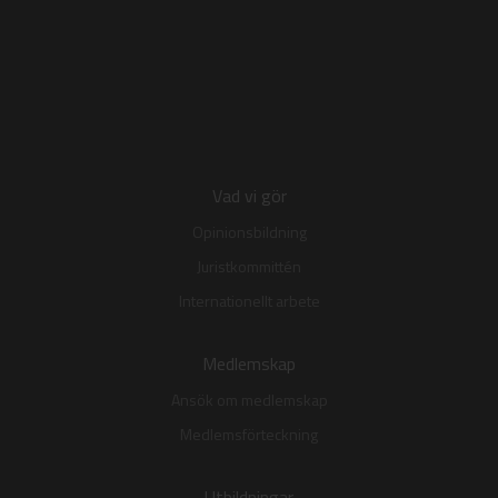
Vad vi gör
Opinionsbildning
Juristkommittén
Internationellt arbete
Medlemskap
Ansök om medlemskap
Medlemsförteckning
Utbildningar