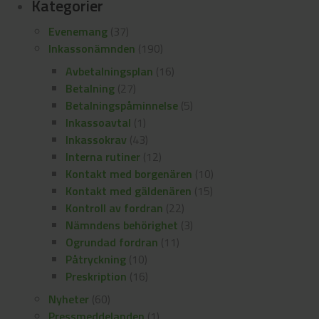
Kategorier
Evenemang
(37)
Inkassonämnden
(190)
Avbetalningsplan
(16)
Betalning
(27)
Betalningspåminnelse
(5)
Inkassoavtal
(1)
Inkassokrav
(43)
Interna rutiner
(12)
Kontakt med borgenären
(10)
Kontakt med gäldenären
(15)
Kontroll av fordran
(22)
Nämndens behörighet
(3)
Ogrundad fordran
(11)
Påtryckning
(10)
Preskription
(16)
Nyheter
(60)
Pressmeddelanden
(1)