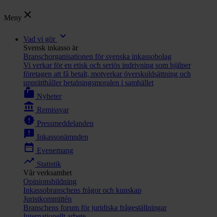
close
Meny
expand_more
Vad vi gör
Svensk inkasso är
Branschorganisationen för svenska inkassobolag
Vi verkar för en etisk och seriös indrivning som hjälper
företagen att få betalt, motverkar överskuldsättning och
upprätthåller betalningsmoralen i samhället
markunread_mailbox
Nyheter
account_balance
Remissvar
new_releases
Pressmeddelanden
announcement
Inkassonämnden
date_range
Evenemang
trending_up
Statistik
Vår verksamhet
Opinionsbildning
Inkassobranschens frågor och kunskap
Juristkommittén
Branschens forum för juridiska frågeställningar
Internationellt arbete