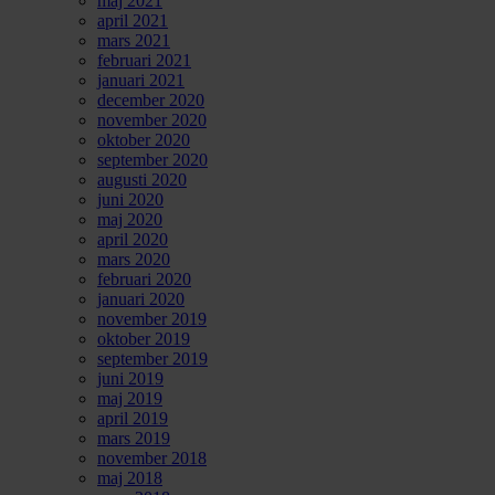
maj 2021
april 2021
mars 2021
februari 2021
januari 2021
december 2020
november 2020
oktober 2020
september 2020
augusti 2020
juni 2020
maj 2020
april 2020
mars 2020
februari 2020
januari 2020
november 2019
oktober 2019
september 2019
juni 2019
maj 2019
april 2019
mars 2019
november 2018
maj 2018