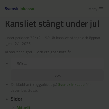
Meny
menu
Kansliet stängt under jul
Under perioden 22/12 – 9/1 är kansliet stängt och öppnar
igen 12/1 2026.
Vi önskar en god jul och ett gott nytt år!
Sök
efter:
Du bläddrar i bloggarkivet på
Svensk Inkasso
för
december, 2025.
Sidor
Aktuellt