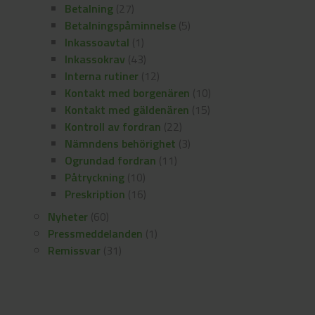
Betalning
(27)
Betalningspåminnelse
(5)
Inkassoavtal
(1)
Inkassokrav
(43)
Interna rutiner
(12)
Kontakt med borgenären
(10)
Kontakt med gäldenären
(15)
Kontroll av fordran
(22)
Nämndens behörighet
(3)
Ogrundad fordran
(11)
Påtryckning
(10)
Preskription
(16)
Nyheter
(60)
Pressmeddelanden
(1)
Remissvar
(31)