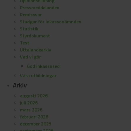
Opinionsbildning
Pressmeddelanden
Remissvar
Stadgar för inkassonämnden
Statistik
Styrdokument
Test
Uttalandearkiv
Vad vi gör
God inkassosed
Våra utbildningar
Arkiv
augusti 2026
juli 2026
mars 2026
februari 2026
december 2025
september 2025