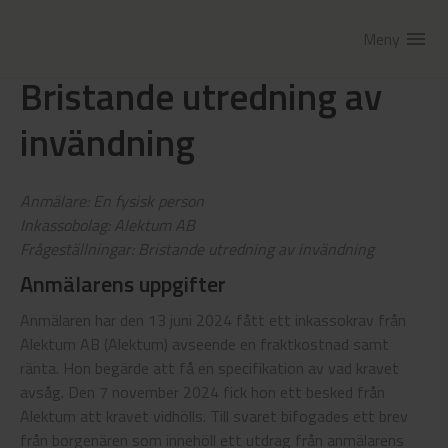
Meny
menu
Bristande utredning av
invändning
Anmälare: En fysisk person
Inkassobolag: Alektum AB
Frågeställningar: Bristande utredning av invändning
Anmälarens uppgifter
Anmälaren har den 13 juni 2024 fått ett inkassokrav från
Alektum AB (Alektum) avseende en fraktkostnad samt
ränta. Hon begärde att få en specifikation av vad kravet
avsåg. Den 7 november 2024 fick hon ett besked från
Alektum att kravet vidhölls. Till svaret bifogades ett brev
från borgenären som innehöll ett utdrag från anmälarens