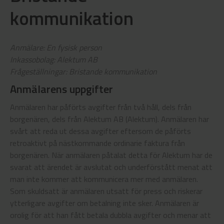
kommunikation
Anmälare: En fysisk person
Inkassobolag: Alektum AB
Frågeställningar: Bristande kommunikation
Anmälarens uppgifter
Anmälaren har påförts avgifter från två håll, dels från
borgenären, dels från Alektum AB (Alektum). Anmälaren har
svårt att reda ut dessa avgifter eftersom de påförts
retroaktivt på nästkommande ordinarie faktura från
borgenären. När anmälaren påtalat detta för Alektum har de
svarat att ärendet är avslutat och underförstått menat att
man inte kommer att kommunicera mer med anmälaren.
Som skuldsatt är anmälaren utsatt för press och riskerar
ytterligare avgifter om betalning inte sker. Anmälaren är
orolig för att han fått betala dubbla avgifter och menar att