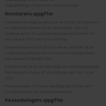
Frågeställningar: Inkassokrav trots betalning?
Anmälarens uppgifter
Anmälaren har erlagt betalning av en fordran till borgenären
en vecka innan fordran förföll till betalning. Trots att
betalning skett i tid överlämnade borgenären fordran till
coeo Inkasso AB (”Coeo”) för indrivning.
Anmälaren anser också att Coeo enbart använder sig av
envägskommunikation och inte tar emot dokumentation
som anmälaren tillställt Coeo.
Anmälaren har till sin anmälan bilagt ett betalningsunderlag
från bank som utvisar att en betalning skett den 14 juni
2024.
Anmälaren anser att Coeos handläggning inte har varit
förenlig med god etik i inkassoverksamhet.
Inkassobolagets uppgifter