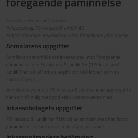
föregående påminnelse
Anmälare: En juridisk person
Inkassobolag: PS Inkasso & Juridik AB
Frågeställningar: Inkassokrav utan föregående påminnelse
Anmälarens uppgifter
Anmälaren har erhållit ett inkassokrav utan föregående
påminnelse och PS Inkasso & Juridik AB (”PS Inkasso &
Juridik”) har då påfört en avgift om 450 kronor som en
första åtgärd.
Anmälaren anser att PS Inkasso & Juridiks handläggning inte
har varit förenlig med god etik i inkassoverksamhet.
Inkassobolagets uppgifter
PS Inkasso & Juridik har fått del av anmälan men har, trots
påminnelse, inte inkommit med något yttrande.
Inkassonämndens bedömning