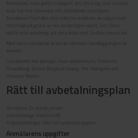
Anmälaren, som givits möjlighet att yttra sig över Gothias
svar, har inte utvecklat sitt påstående ytterligare.
Anmälaren förefaller inte heller ha drabbats av någon svår
rättsföljd på grund av hur avräkningen skett. Det finns
därför inte anledning att rikta kritik mot Gothia i denna del.
Med detta uttalande avslutar nämnden handläggningen av
ärendet.
I uttalandet har deltagit: Sven Johannisson, Charlotte
Strandberg, Emma Berglund Uväng, Per Holmgren och
Christian Marker
Rätt till avbetalningsplan
Anmälare: En fysisk person
Inkassobolag: Alektum AB
Frågeställningar: Rätt till avbetalningsplan
Anmälarens uppgifter