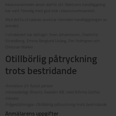
Inkassonämnden anser därför att Alektums handläggning
har varit förenlig med god etik i inkassoverksamhet.
Med detta uttalande avslutar nämnden handläggningen av
ärendet.
I uttalandet har deltagit: Sven Johannisson, Charlotte
Strandberg, Emma Berglund Uväng, Per Holmgren och
Christian Marker
Otillbörlig påtryckning
trots bestridande
Anmälare: En fysisk person
Inkassobolag: Riverty Sweden AB, med bifirma Gothia
Inkasso
Frågeställningar: Otillbörlig påtryckning trots bestridande
Anmälarens uppgifter