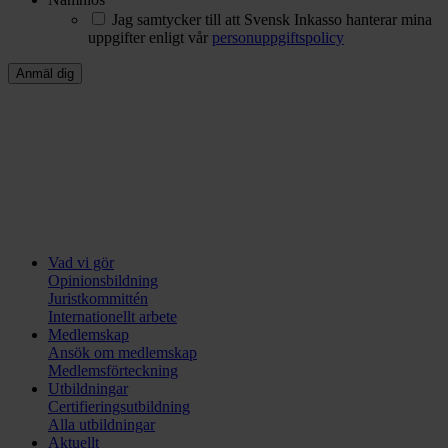
Jag samtycker till att Svensk Inkasso hanterar mina
uppgifter enligt vår
personuppgiftspolicy
Vad vi gör
Opinionsbildning
Juristkommittén
Internationellt arbete
Medlemskap
Ansök om medlemskap
Medlemsförteckning
Utbildningar
Certifieringsutbildning
Alla utbildningar
Aktuellt