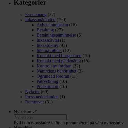
Kategorier
Evenemang
(37)
Inkassonämnden
(190)
Avbetalningsplan
(16)
Betalning
(27)
Betalningspåminnelse
(5)
Inkassoavtal
(1)
Inkassokrav
(43)
Interna rutiner
(12)
Kontakt med borgenären
(10)
Kontakt med gäldenären
(15)
Kontroll av fordran
(22)
Nämndens behörighet
(3)
Ogrundad fordran
(11)
Påtryckning
(10)
Preskription
(16)
Nyheter
(60)
Pressmeddelanden
(1)
Remissvar
(31)
Nyhetsbrev
*
Fyll i din e-postadress för att prenumerera på våra nyhetsbrev.
Namnlös
*